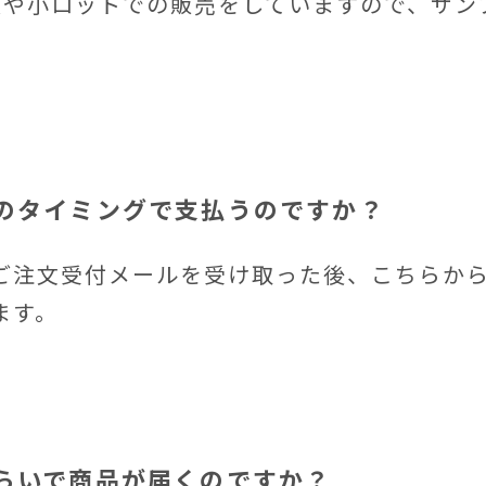
点や小ロットでの販売をしていますので、サン
どのタイミングで支払うのですか？
ご注文受付メールを受け取った後、こちらか
ます。
くらいで商品が届くのですか？