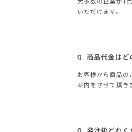
大多数の企業が1
いただけます。
Q. 商品代金は
お客様から商品の
案内をさせて頂き
Q. 発注後どれ