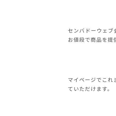
センバドーウェブ
お値段で商品を提
マイページでこれ
ていただけます。