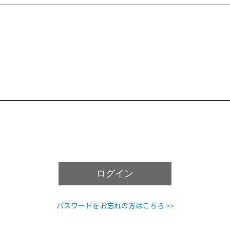
ログイン
パスワードをお忘れの方はこちら >>