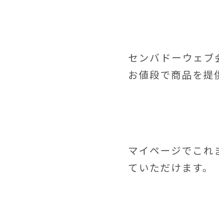
センバドーウェブ
お値段で商品を提
マイページでこれ
ていただけます。