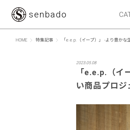
senbado
CA
HOME
特集記事
「e.e.p.（イープ）」 -より豊
2023.05.08
「e.e.p.
い商品プロジ