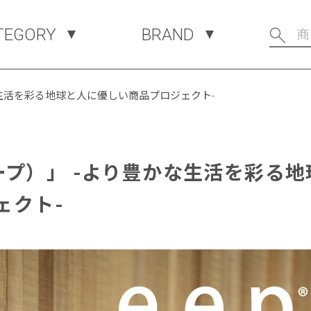
TEGORY
BRAND
かな生活を彩る地球と人に優しい商品プロジェクト-
（イープ）」 -より豊かな生活を彩る
ェクト-