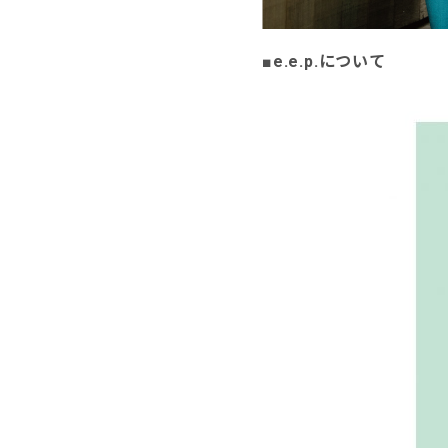
■e.e.p.について